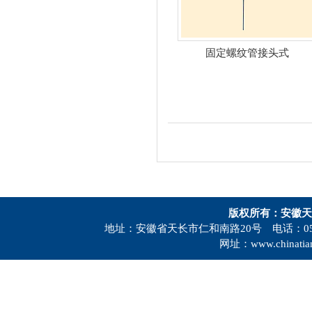
固定螺纹管接头式
版权所有：安徽天
地址：安徽省天长市仁和南路20号 电话：0550-73
网址：www.chinatia