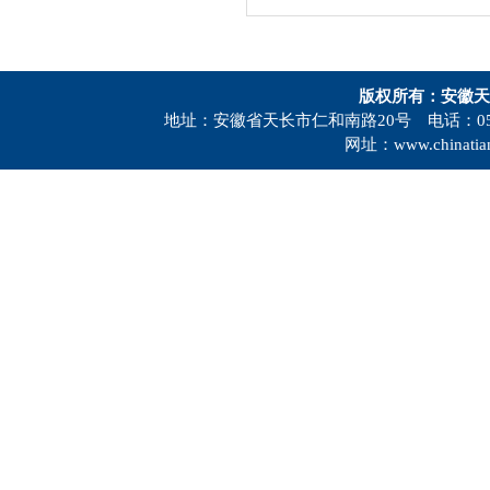
版权所有：安徽天
地址：安徽省天长市仁和南路20号 电话：0550-73
网址：www.chinatia