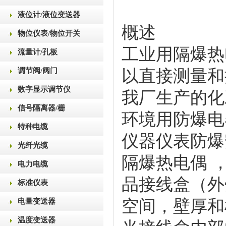
液位计/液位变送器
概述
物位仪表/物位开关
工业用隔爆热
流量计/孔板
调节阀/阀门
以直接测量和
数字显示调节仪
我厂生产的化
信号隔离器/栅
环境用防爆电
特种电缆
仪器仪表防爆
光纤光缆
隔爆热电偶 
电力电缆
品接线盒（外
标准仪表
空间，壁厚和
电量变送器
温度变送器