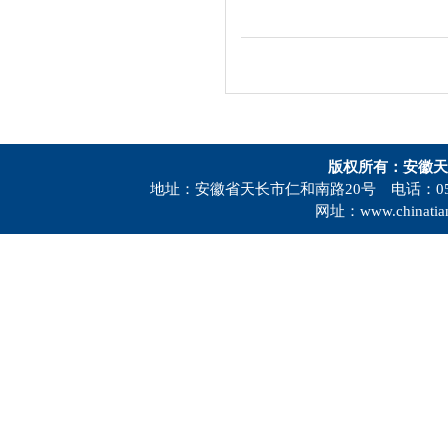
版权所有：安徽天
地址：安徽省天长市仁和南路20号 电话：0550-73
网址：www.chinatia