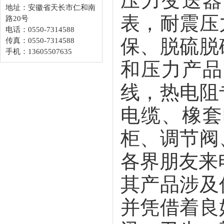
压力变送器
地址：安徽省天长市仁和南
表，耐震压
路20号
电话：0550-7314588
保、脱硫脱
传真：0550-7314588
手机：13605507635
和压力产品
线，热电阻
电缆、橡套
柜、调节阀
各界朋友来
其产品涉及
并凭借着良