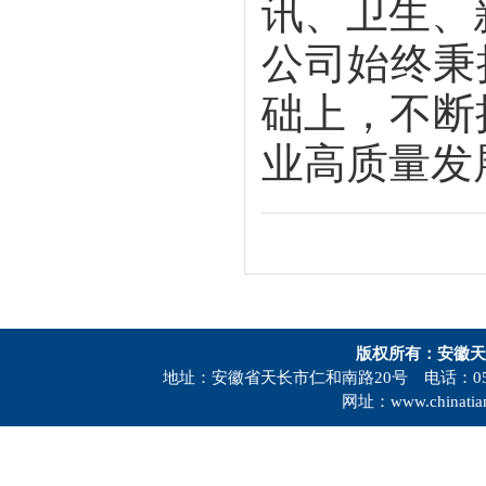
讯、卫生、
公司始终秉
础上，不断
业高质量发
版权所有：安徽天
地址：安徽省天长市仁和南路20号 电话：0550-73
网址：www.chinatia