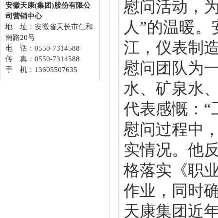
慰问活动，
安徽天康(集团)股份有限公
司营销中心
人”的温暖
地 址：安徽省天长市仁和
南路20号
江，仪表制
电 话：0550-7314588
传 真：0550-7314588
慰问团队为一
手 机：13605507635
水、矿泉水
代表感慨：“
慰问过程中
实情况。他
格落实《职
作业，同时
天康集团近年