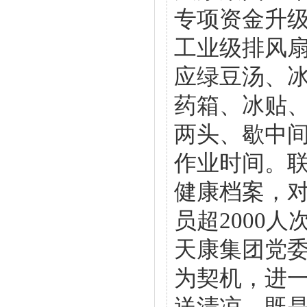
专项资金升
工业级排风扇
应绿豆汤、冰
药箱、冰贴
两头、歇中
作业时间。
健康档案，
员超2000
天康集团党
为契机，进