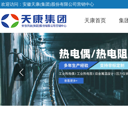
欢迎访问：安徽天康(集团)股份有限公司营销中心
天康首页
集