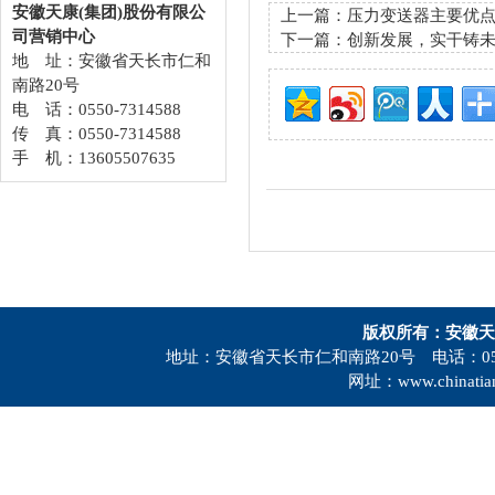
安徽天康(集团)股份有限公
上一篇：
压力变送器主要优
司营销中心
下一篇：
创新发展，实干铸未
地 址：安徽省天长市仁和
南路20号
电 话：0550-7314588
传 真：0550-7314588
手 机：13605507635
版权所有：安徽天
地址：安徽省天长市仁和南路20号 电话：0550-73
网址：www.chinatia