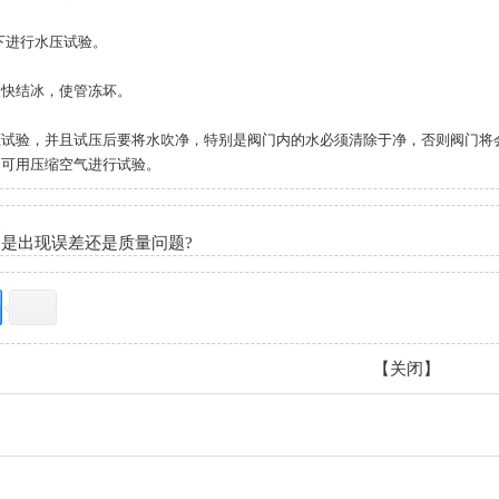
下进行水压试验。
快结冰，使管冻坏。
验，并且试压后要将水吹净，特别是阀门内的水必须清除于净，否则阀门将会
，可用压缩空气进行试验。
点
是出现误差还是质量问题?
【
关闭
】