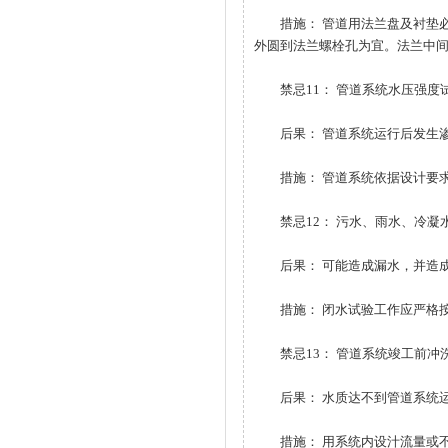
措施： 管道用法兰盘及衬垫必
外圆到法兰螺栓孔为宜。法兰中间
禁忌11： 管道系统水压强度
后果： 管道系统运行后发生渗
措施： 管道系统依据设计要求
禁忌12： 污水、雨水、冷凝
后果： 可能造成漏水，并造成
措施： 闭水试验工作应严格按
禁忌13： 管道系统竣工前冲
后果： 水质达不到管道系统运
措施： 用系统内设汁流量或不