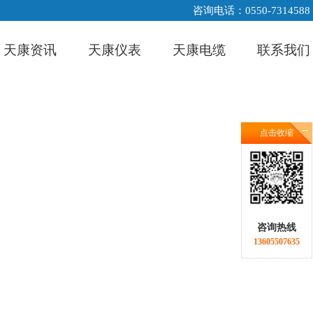
咨询电话：0550-7314588
天康资讯
天康仪表
天康电缆
联系我们
点击收缩
咨询热线
13605507635