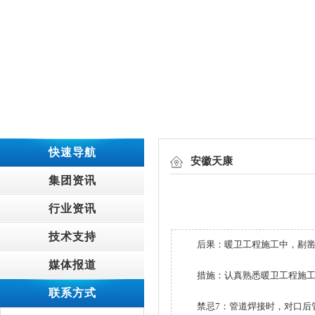
快速导航
安徽天康
集团资讯
行业资讯
技术支持
后果：暖卫工程施工中，剔凿建
媒体报道
措施：认真熟悉暖卫工程施工图
联系方式
禁忌7：管道焊接时，对口后管