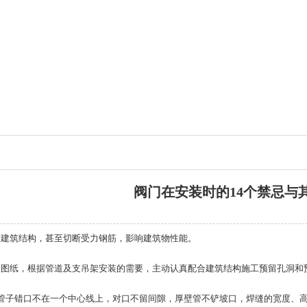
阀门在安装时的14个禁忌与
筑结构，甚至切断受力钢筋，影响建筑物性能。
纸，根据管道及支吊架安装的需要，主动认真配合建筑结构施工预留孔洞和
子错口不在一个中心线上，对口不留间隙，厚壁管不铲坡口，焊缝的宽度、高