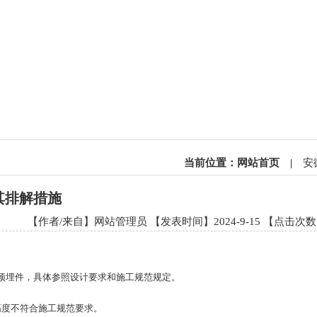
当前位置：
网站首页
|
安
其排解措施
【作者/来自】网站管理员 【发表时间】2024-9-15 【点击次数
预埋件，具体参照设计要求和施工规范规定。
度不符合施工规范要求。