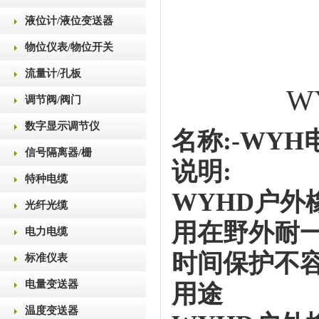
液位计/液位变送器
物位仪表/物位开关
流量计/孔板
W
调节阀/阀门
数字显示调节仪
名称
:
-
WYH
信号隔离器/栅
说明
:
特种电缆
WYHD户外
光纤光缆
用在野外耐
电力电缆
时间保护不
标准仪表
电量变送器
用途
温度变送器