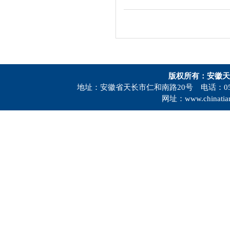
版权所有：安徽天
地址：安徽省天长市仁和南路20号 电话：0550-73
网址：www.chinatia